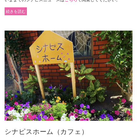
続きを読む
シナピスホーム（カフェ）