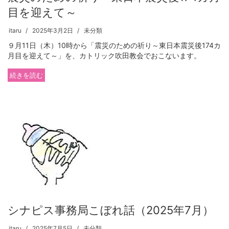
目を迎えて～
itaru
2025年3月2日
未分類
９月11日（木）10時から「震災のための祈り～東日本震災後174カ
月目を迎えて～」を、カトリック吹田教会でおこないます。
続きを読む
シナピス事務局こぼれ話（2025年7月）
itaru
2025年7月5日
未分類