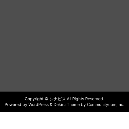
Copyright © シナピス All Rights Reserved.
Powered by
WordPress
&
Dekiru Theme
by
Communitycom,Inc.