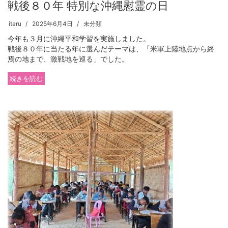
戦後８０年 特別な沖縄慰霊の日
itaru
2025年6月4日
未分類
今年も３月に沖縄平和学習を実施しました。
戦後８０年に当たる年に選んだテーマは、「米軍上陸地点から終
焉の地まで、激戦地を巡る」でした。
続きを読む