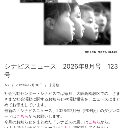
シナピスニュース 2026年8月号 123
号
NY
2023年12月30日
未分類
社会活動センター・シナピスでは毎月、大阪高松教区での、さま
ざまな社会活動に関するお知らせや活動報告を、ニュースにまと
めてお伝えしています。
最新の「シナピスニュース」2026年7月号（PDF版）のダウンロ
ードは
こちら
からお願いします。
今月のお知らせをまとめた「シナピスの風」は
こちら
から。
いままでのシナピスニュースは
こちら
で閲覧してください。