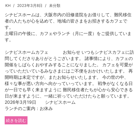
KH
2023年3月8日
未分類
シナピスホームは、大阪市内の旧修道院をお借りして、難民移住
者の人たちが心を込めて、地域の皆さまをお招きするカフェで
す。
土曜日の午後に、カフェやランチ（月に一度）をご提供していま
す。
シナピスホームカフェ お知らせ いつもシナピスカフェに訪
問してくださりありがとうございます。 諸事情により、カフェの
開催をしばらくおやすみすることになりました。 カフェを可愛が
っていただいているみなさまにはご不便をおかけいたします。 再
開時期は未定ですが、またお知らせいたします。 今の世の中、
様々な事が悪い方向へ向かっていっています。 戦争がなくなる日
が一日でも早く来ますように 難民移住者たちが心から安心できる
日が来ますように、一緒に祈っていただけたらと願っています。
2026年3月19日 シナピスホーム
ランチのご案内：お休み
続きを読む