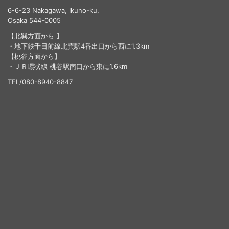
6-6-23 Nakagawa, Ikuno-ku,
Osaka 544-0005
【北巽方面から 】
・地下鉄千日前線北巽駅4番出口から西に1.3km
【桃谷方面から】
・ＪＲ環状線 桃谷駅南口から東に1.6km
TEL/080-8940-8847