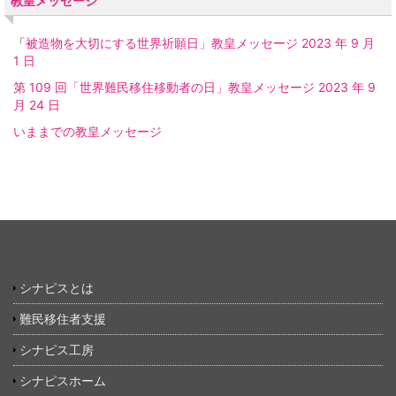
教皇メッセージ
「
被造物を大切にする世界祈願日」教皇メッセージ 2023 年 9 月
1 日
第 109 回「世界難民移住移動者の日」教皇メッセージ 2023 年 9
月 24 日
いままでの教皇メッセージ
シナピスとは
難民移住者支援
シナピス工房
シナピスホーム