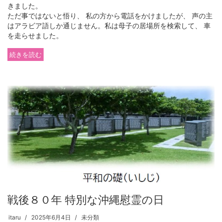
きました。
ただ事ではないと悟り、 私の方から電話をかけましたが、 声の主
はアラビア語しか通じません。私は母子の居場所を検索して、 車
を走らせました。
続きを読む
戦後８０年 特別な沖縄慰霊の日
itaru
2025年6月4日
未分類