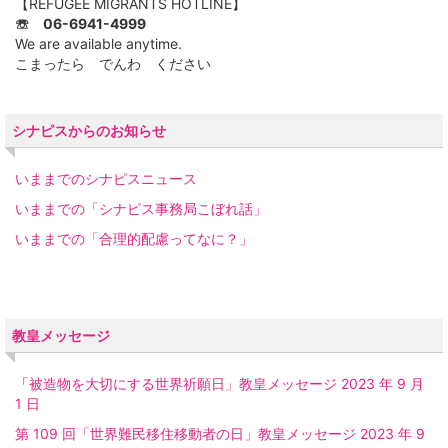
【REFUGEE MIGRANTS HOTLINE】
☏ 06-6941-4999
We are available anytime.
こまったら でんわ ください
シナピスからのお知らせ
いままでのシナピスニュース
いままでの「シナピス事務局こぼれ話」
いままでの「合理的配慮ってなに？」
教皇メッセージ
「
被造物を大切にする世界祈願日」教皇メッセージ 2023 年 9 月
1 日
第 109 回「世界難民移住移動者の日」教皇メッセージ 2023 年 9