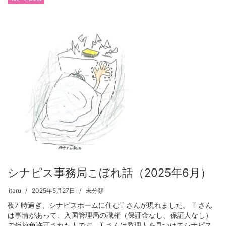
シナピス事務局こぼれ話（2025年6月）
itaru
2025年5月27日
未分類
夜7 時過ぎ、シナピスホームに住むT さんが現れました。 T さん
は事情があって、入国管理局の職権（保証金なし、保証人なし）
で仮放免許可された人です。T さんは監理人を見つけてシナピス