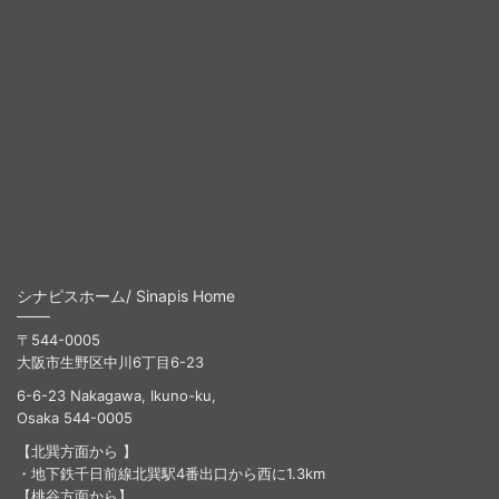
シナピスホーム/ Sinapis Home
〒544-0005
大阪市生野区中川6丁目6-23
6-6-23 Nakagawa, Ikuno-ku,
Osaka 544-0005
【北巽方面から 】
・地下鉄千日前線北巽駅4番出口から西に1.3km
【桃谷方面から】