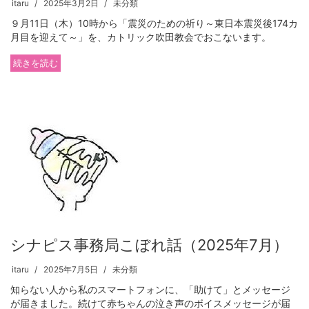
itaru
2025年3月2日
未分類
９月11日（木）10時から「震災のための祈り～東日本震災後174カ
月目を迎えて～」を、カトリック吹田教会でおこないます。
続きを読む
シナピス事務局こぼれ話（2025年7月）
itaru
2025年7月5日
未分類
知らない人から私のスマートフォンに、「助けて」とメッセージ
が届きました。続けて赤ちゃんの泣き声のボイスメッセージが届