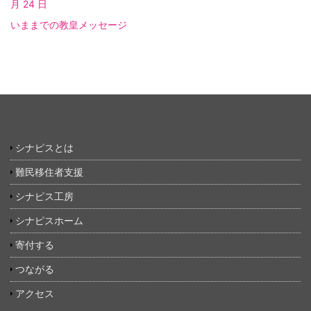
月 24 日
いままでの教皇メッセージ
シナピスとは
難民移住者支援
シナピス工房
シナピスホーム
寄付する
つながる
アクセス