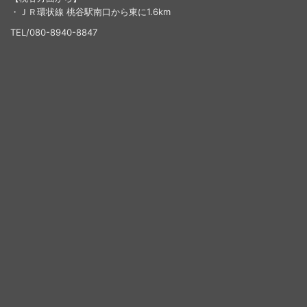
・ＪＲ環状線 桃谷駅南口から東に1.6km
TEL/080-8940-8847