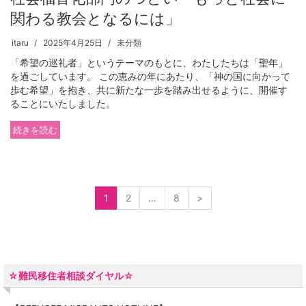
関わる教会となるには」
itaru
2025年4月25日
未分類
「希望の巡礼者」というテーマのもとに、わたしたちは「聖年」
を過ごしています。 この恵みの年にあたり、「神の国に向かって
歩む希望」を抱き、共に新たな一歩を踏み出せるように、開催す
ることにいたしました。
続きを読む
1
2
…
8
>
☆難民移住者相談ダイヤル☆