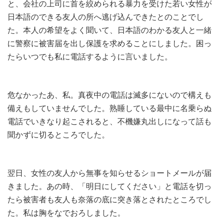
と、会社の上司に首を絞められる暴力を受けた若い女性が
日本語のできる友人の所へ逃げ込んできたとのことでし
た。本人の希望をよく聞いて、日本語のわかる友人と一緒
に警察に被害届を出し保護を求めることにしました。困っ
たらいつでも私に電話するように言いました。
危なかったあ、私。真夜中の電話は滅多にないので構えも
備えもしていませんでした。熟睡している最中に名乗らぬ
電話でいきなり起こされると、不機嫌丸出しになって話も
聞かずに切るところでした。
翌日、女性の友人から無事を知らせるショートメールが届
きました。あの時、「明日にしてください」と電話を切っ
たら被害者も友人も奈落の底に突き落とされたところでし
た。私は胸をなでおろしました。