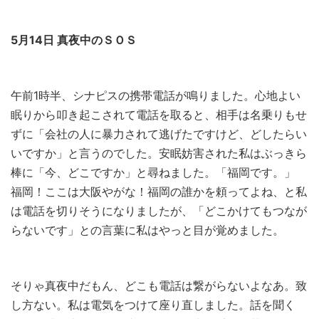
5月14日 真夜中のＳＯＳ
午前1時半、シナピスの携帯電話が鳴りました。心地よい
眠りから叩き起こされて電話を取ると、相手は名乗りもせ
ずに「会社の人に暴力されて逃げたですけど、どしたらい
いですか」と言うのでした。安眠妨害された私はぶっきら
棒に「今、どこですか」と尋ねました。「福岡です。」
福岡！ここは大阪やがな！福岡の誰かを頼ってよね、と私
は電話を切りそうになりましたが、「どこかけてもつなが
らないです」との言葉に私はやっと目が覚めました。
そりゃ真夜中だもん、どこも電話は繋がらないよなあ。致
し方ない。私は電気をつけて座り直しました。話を聞く