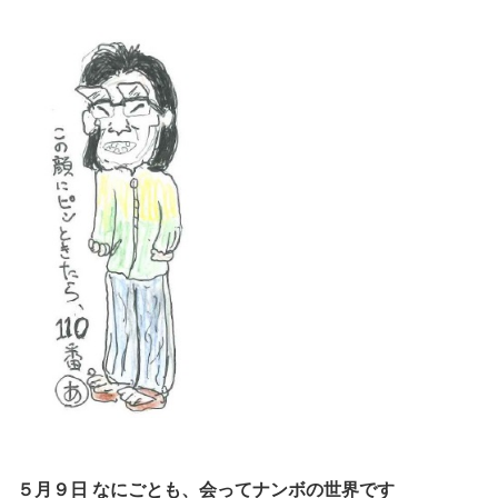
５月９日 なにごとも、会ってナンボの世界です