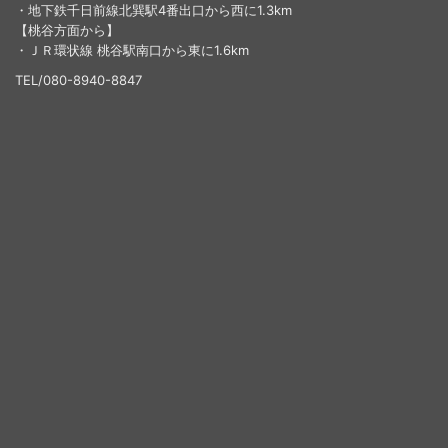
・地下鉄千日前線北巽駅4番出口から西に1.3km
【桃谷方面から】
・ＪＲ環状線 桃谷駅南口から東に1.6km
TEL/080-8940-8847