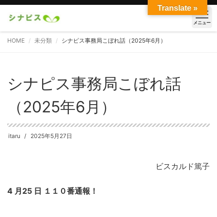
Translate »
メニュー
HOME
未分類
シナピス事務局こぼれ話（2025年6月）
シナピス事務局こぼれ話
（2025年6月）
itaru
2025年5月27日
ビスカルド篤子
4 月25 日 １１０番通報！