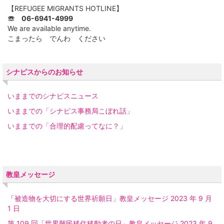
【REFUGEE MIGRANTS HOTLINE】
☏ 06-6941-4999
We are available anytime.
こまったら でんわ ください
シナピスからのお知らせ
いままでのシナピスニュース
いままでの「シナピス事務局こぼれ話」
いままでの「合理的配慮ってなに？」
教皇メッセージ
「
被造物を大切にする世界祈願日」教皇メッセージ 2023 年 9 月
1 日
第 109 回「世界難民移住移動者の日」教皇メッセージ 2023 年 9