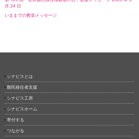
月 24 日
いままでの教皇メッセージ
シナピスとは
難民移住者支援
シナピス工房
シナピスホーム
寄付する
つながる