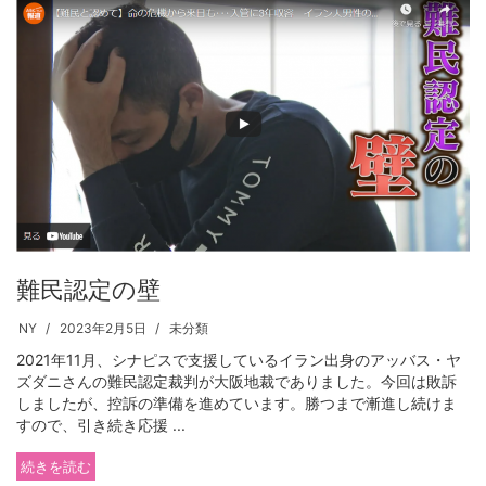
難民認定の壁
NY
2023年2月5日
未分類
2021年11月、シナピスで支援しているイラン出身のアッバス・ヤ
ズダニさんの難民認定裁判が大阪地裁でありました。今回は敗訴
しましたが、控訴の準備を進めています。勝つまで漸進し続けま
すので、引き続き応援 ...
続きを読む