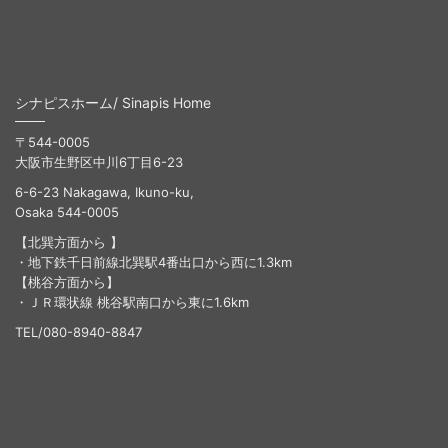
シナピスホーム/ Sinapis Home
〒544-0005
大阪市生野区中川6丁目6-23
6-6-23 Nakagawa, Ikuno-ku,
Osaka 544-0005
【北巽方面から 】
・地下鉄千日前線北巽駅4番出口から西に1.3km
【桃谷方面から】
・ＪＲ環状線 桃谷駅南口から東に1.6km
TEL/080-8940-8847