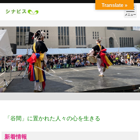
Translate »
メニュー
「谷間」に置かれた人々の心を生きる
新着情報