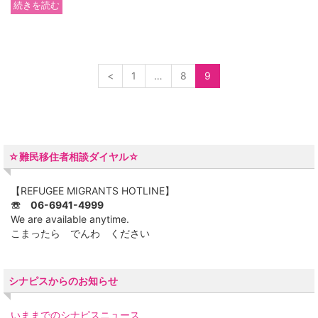
続きを読む
<
1
…
8
9
☆難民移住者相談ダイヤル☆
【REFUGEE MIGRANTS HOTLINE】
☏ 06-6941-4999
We are available anytime.
こまったら でんわ ください
シナピスからのお知らせ
いままでのシナピスニュース