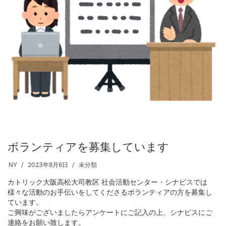
ボランティアを募集しています
NY
2023年8月6日
未分類
カトリック大阪高松大司教区 社会活動センター・シナビスでは
様々な活動のお手伝いをしてくださるボランティアの方を募集し
ています。
ご興味がございましたらアンケートにご記入の上、シナピスにご
連絡をお願い致します。