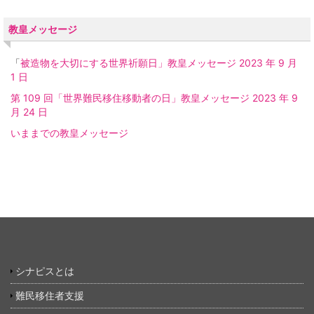
教皇メッセージ
「
被造物を大切にする世界祈願日」教皇メッセージ 2023 年 9 月
1 日
第 109 回「世界難民移住移動者の日」教皇メッセージ 2023 年 9
月 24 日
いままでの教皇メッセージ
シナピスとは
難民移住者支援