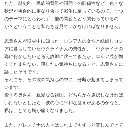
ただ、歴史的・民族的背景や国同士の関係性など、色々な
状況が複合的に重なり合って戦争に至っているので、一つ
のテーマにとらわれず、他の問題とどう関わっているの
か？ということも私たちは見ていかなければなりません。
志葉さんが取材中に知った、ロシア人の女性と結婚しロシ
アに暮らしていたウクライナ人の男性が、「ウクライナの
為に何かしたいと考え故郷に戻ってきたが、ロシア兵が憎
くてたまらない。殺したい気持ちになる」と、志葉さんに
話したそうです。
それこそ、その彼の気持ちの中に、分断が起きてしまって
います。
愛する奥さん・親愛なる祖国、どちらかを選択しなければ
いけないとしたら、彼の心に平和な答えがあるのかなと、
私は、とても胸が痛くなりました。
また、パレスチナの人々はこれまでもずっと苦しんできて