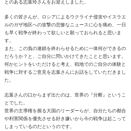
とのある志葉玲さんをお迎えしました。
多くの皆さんが、ロシアによるウクライナ侵攻やイスラエ
ルのガザ地区への攻撃の悲惨なニュースに心を痛め、一日
も早く戦争が終わって欲しいと願っておられると思いま
す。
また、この負の連鎖を終わらせるために一体何ができるの
だろうか？と、ご自分に問いかけてきたことと思います。
何かヒントをいただけると考え、戦地でのご自分の体験と
戦争に対するご意見を志葉さんにお話をしていただきまし
た。
志葉さんの口からまず出たのは、世界の『分断』というこ
とでした。
世界の主導権を握る大国のリーダーらが、自分たちの都合
や利害関係を優先させる好き嫌いから今の戦争は起こって
しまっているのだというのです。