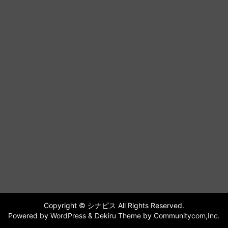
Copyright © シナピス All Rights Reserved.
Powered by
WordPress
&
Dekiru Theme
by
Communitycom,Inc.