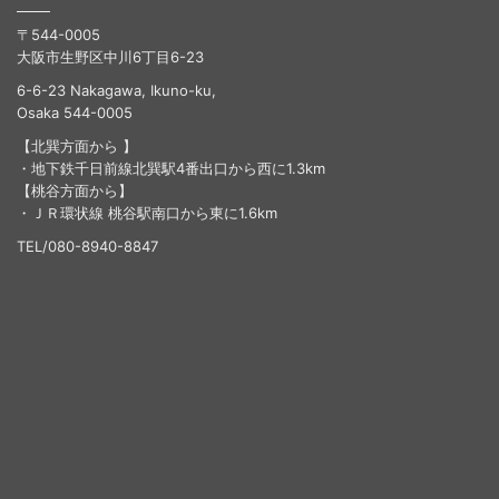
〒544-0005
大阪市生野区中川6丁目6-23
6-6-23 Nakagawa, Ikuno-ku,
Osaka 544-0005
【北巽方面から 】
・地下鉄千日前線北巽駅4番出口から西に1.3km
【桃谷方面から】
・ＪＲ環状線 桃谷駅南口から東に1.6km
TEL/080-8940-8847