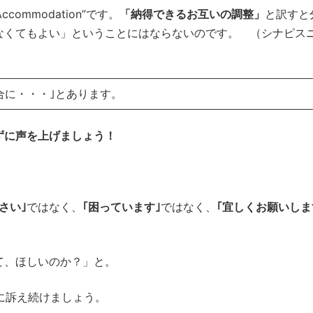
ccommodation”です。
「
納得できるお互いの調整」
と訳すと
なくてもよい」ということにはならないのです。 （シナピス
合に・・・｣とあります。
ずに声を上げましょう！
さい｣
ではなく、
｢困っています｣
ではなく、
｢宜しくお願いしま
て、ほしいのか？」と。
うに訴え続けましょう。