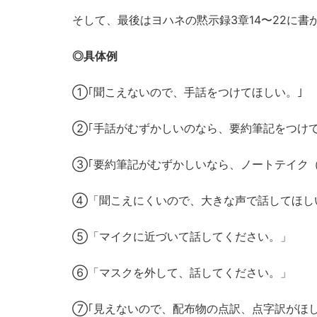
そして、最後はヨハネの黙示録3章14〜22に
◎具体例
①｢聞こえないので、手話をつけてほしい。｣
②｢手話がむずかしいのなら、要約筆記をつけて
③｢要約筆記がむずかしいなら、ノートテイク（
④「聞こえにくいので、大きな声で話してほ
⑤「マイクに近づいて話してください。」
⑥「マスクを外して、話してください。」
⑦｢見えないので、配布物の点訳、点字訳がほし