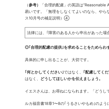
（
参考）
「合理的配慮」の英語は“Reasonable A
易いです。「無理をしなくてよいのなら、やら
ス10月号の補足説明）④
法律には、｢障害のある人から申出があった場
◎｢合理的配慮の提供｣を求めることをためらわ
具体的に申し出ることが、大切です。
｢何とかしてください｣
ではなく、
｢配慮してくだ
はなく、
どうしてほしいかを伝えましょう。
イエスさんは、お尋ねになられます。「どうし
ルカ福音書18章1〜8の｢うるさいやもめ｣のよ