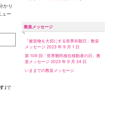
分かり
ニュー
教皇メッセージ
「
被造物を大切にする世界祈願日」教皇
メッセージ 2023 年 9 月 1 日
第 109 回「世界難民移住移動者の日」教
皇メッセージ 2023 年 9 月 24 日
いままでの教皇メッセージ
す｣
で