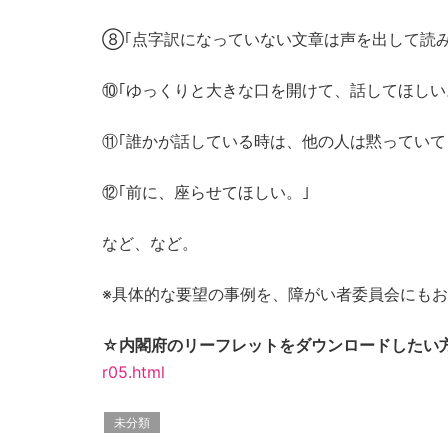
⑧｢点字訳になっていない文章は声を出して読
⑩｢ゆっくりと大きな口を開けて、話してほしい
⑪｢誰かが話している時は、他の人は黙っていて
⑫｢前に、座らせてほしい。｣
など、など。
※具体的な要望の事例を、障がい者委員会にも
☆内閣府のリーフレットをダウンロードしたい
r05.html
未分類