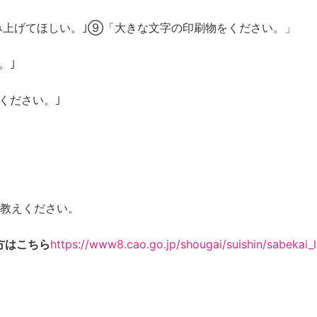
み上げてほしい。｣⑨「大きな文字の印刷物をください。」
。｣
ください。｣
お教えください。
方はこちら
https://www8.cao.go.jp/shougai/suishin/sabekai_l