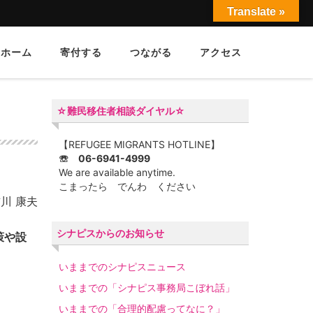
Translate »
スホーム
寄付する
つながる
アクセス
☆難民移住者相談ダイヤル☆
【REFUGEE MIGRANTS HOTLINE】
☏ 06-6941-4999
We are available anytime.
こまったら でんわ ください
川 康夫
シナピスからのお知らせ
策や設
いままでのシナピスニュース
いままでの「シナピス事務局こぼれ話」
いままでの「合理的配慮ってなに？」