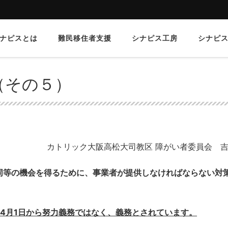
ナピスとは
難民移住者支援
シナピス工房
シナピ
（その５）
カトリック大阪高松大司教区 障がい者委員会 吉
同等の機会を得るために、事業者が提供しなければならない対
年4月1日から努力義務ではなく、義務とされています。