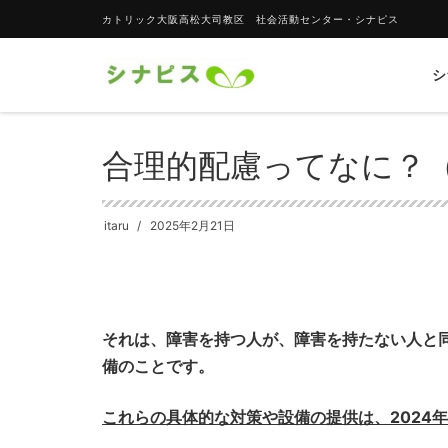
カトリック大阪高松大司教区 社会活動センター・シナピス
シ
HOME
未分類
合理的配慮ってなに？（その５）
合理的配慮ってなに？
itaru
2025年2月21日
それは、障害を持つ人が、障害を持たない人と
備のことです。
これらの具体的な対策や設備の提供は、2024