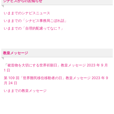
シナピスからのお知らせ
いままでのシナピスニュース
いままでの「シナピス事務局こぼれ話」
いままでの「合理的配慮ってなに？」
教皇メッセージ
「
被造物を大切にする世界祈願日」教皇メッセージ 2023 年 9 月
1 日
第 109 回「世界難民移住移動者の日」教皇メッセージ 2023 年 9
月 24 日
いままでの教皇メッセージ