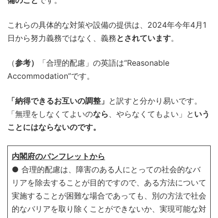
これらの具体的な対策や設備の提供は、2024年今年4月1
日から努力義務ではなく、義務
とされています
。
（
参考）
「合理的配慮」の英語は“Reasonable
Accommodation”です。
「納得できるお互いの調整」
と訳すと分かり易いです。
「無理をしなくてよいの
なら
、やらなくてもよい」と
いう
ことにはならないのです。
内閣府のパンフレットから
● 合理的配慮は、障害のある人にとっての社会的なバ
リアを除去することが目的ですので、ある方法について
実施することが困難な場合であっても、別の方法で社会
的なバリアを取り除くことができないか、実現可能な対