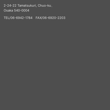
2-24-22 Tamatsukuri, Chuo-ku、
Osaka 540-0004
TEL/06-6942-1784 FAX/06-6920-2203