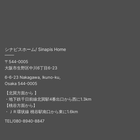
シナピスホーム/ Sinapis Home
〒544-0005
大阪市生野区中川6丁目6-23
6-6-23 Nakagawa, Ikuno-ku,
Osaka 544-0005
【北巽方面から 】
・地下鉄千日前線北巽駅4番出口から西に1.3km
【桃谷方面から】
・ＪＲ環状線 桃谷駅南口から東に1.6km
TEL/080-8940-8847