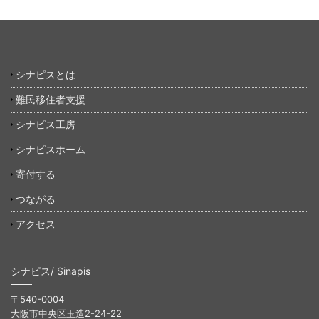
シナピスとは
難民移住者支援
シナピス工房
シナピスホーム
寄付する
つながる
アクセス
シナピス/ Sinapis
〒540-0004
大阪市中央区玉造2-24-22