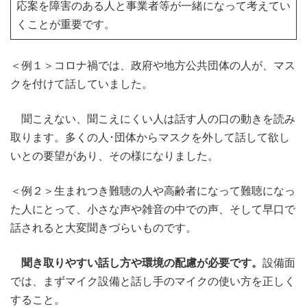
応案を障害のある人と事業者等が一緒になって考えてい
くことが重要です。
＜例１＞コロナ禍では、政府や地方公共団体の人が、マス
クを付けて話していました。
聞こえない、聞こえにくい人は話す人の口の動きを読み
取ります。多くの人･団体からマスクを外して話して欲し
いとの要望があり、その様になりました。
＜例２＞生まれつき難聴の人や高齢者になって難聴になっ
た人にとって、小さな声や雑音の中での声、そして早口で
話されると大変聞きづらいものです。
聞き取りやすい話し方や環境の配慮が必要です。
設備面
では、まずマイク設備と話し手のマイクの使い方を正しく
すること。